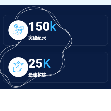
150
k
突破纪录
25
K
最佳教练
120
+