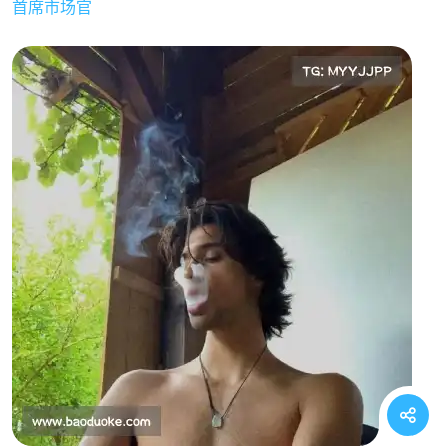
首席市场官