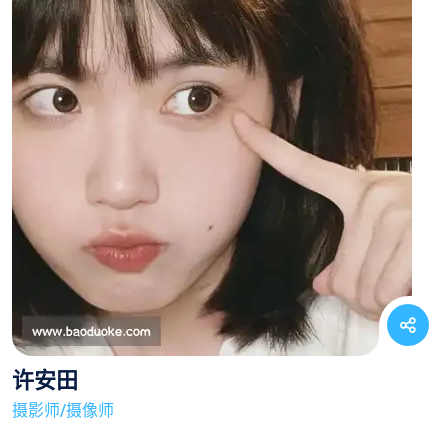
许安田
摄影师/摄像师