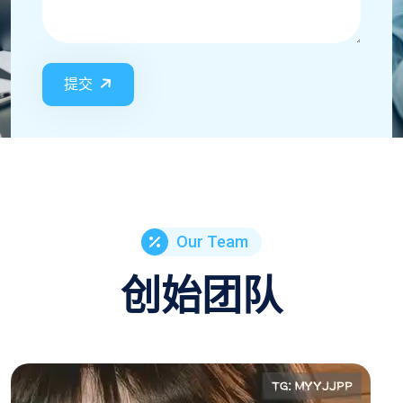
提交
Our Team
创始团队