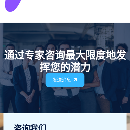
通过专家咨询最大限度地发
挥您的潜力
发送消息
咨询我们