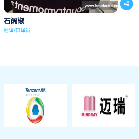
石阔椒
翻译/口译员