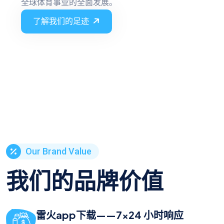
全球体育事业的全面发展。
了解我们的足迹
Our Brand Value
我们的品牌价值
雷火app下载——7×24 小时响应