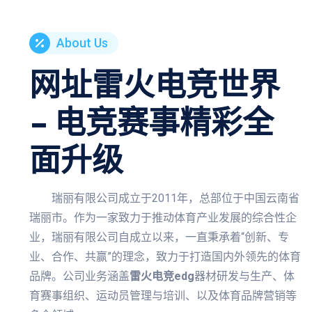
About Us
网址雷火电竞世界
- 电竞赛事精彩全
面升级
瑞丽有限公司成立于2011年，总部位于中国云南省
瑞丽市。作为一家致力于推动体育产业发展的综合性企
业，瑞丽有限公司自成立以来，一直秉承着“创新、专
业、合作、共赢”的理念，致力于打造国内外领先的体育
品牌。公司业务涵盖
雷火电竞edg
器材研发与生产、体
育赛事组织、运动员管理与培训、以及体育品牌营销等